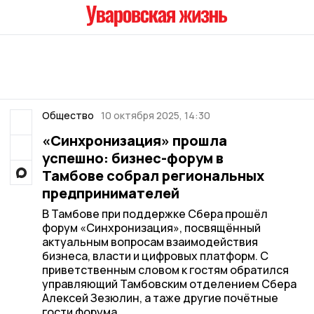
Общество
10 октября 2025, 14:30
«Синхронизация» прошла
успешно: бизнес-форум в
Тамбове собрал региональных
предпринимателей
В Тамбове при поддержке Сбера прошёл
форум «Синхронизация», посвящённый
актуальным вопросам взаимодействия
бизнеса, власти и цифровых платформ. С
приветственным словом к гостям обратился
управляющий Тамбовским отделением Сбера
Алексей Зезюлин, а таже другие почётные
гости форума.