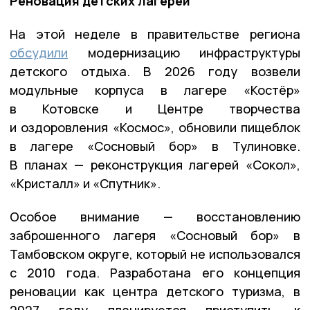
Реновация детских лагерей
На этой неделе в правительстве региона
обсудили
модернизацию инфраструктуры
детского отдыха. В 2026 году возвели
модульные корпуса в лагере «Костёр»
в Котовске и Центре творчества
и оздоровления «Космос», обновили пищеблок
в лагере «Сосновый бор» в Тулиновке.
В планах — реконструкция лагерей «Сокол»,
«Кристалл» и «Спутник».
Особое внимание — восстановлению
заброшенного лагеря «Сосновый бор» в
Тамбовском округе, который не использовался
с 2010 года. Разработана его концепция
реновации как центра детского туризма, в