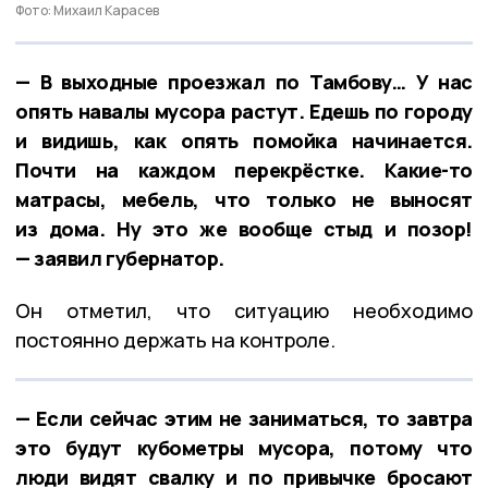
Фото: Михаил Карасев
— В выходные проезжал по Тамбову… У нас
опять навалы мусора растут. Едешь по городу
и видишь, как опять помойка начинается.
Почти на каждом перекрёстке. Какие-то
матрасы, мебель, что только не выносят
из дома. Ну это же вообще стыд и позор!
— заявил губернатор.
Он отметил, что ситуацию необходимо
постоянно держать на контроле.
— Если сейчас этим не заниматься, то завтра
это будут кубометры мусора, потому что
люди видят свалку и по привычке бросают