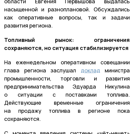
области Евгения Первышова выдалась
насыщенной и разноплановой. Обсуждались
как оперативные вопросы, так и задачи
развития региона.
Топливный рынок: ограничения
сохраняются, но ситуация стабилизируется
На еженедельном оперативном совещании
глава региона заслушал
доклад
министра
промышленности, торговли и развития
предпринимательства Эдуарда Никулина
о ситуации с поставками топлива.
Действующие временные ограничения
на продажу топлива в регионе пока
сохраняются.
С момента введения системы «чёт-нечет»