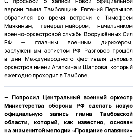
С просьбой о записи новой официальной
версии гимна Тамбовщины Евгений Первышов
обратился во время встречи с Тимофеем
Маякиным, генерал-майором, начальником
военно-оркестровой службы Вооружённых Сил
РФ — главным военным дирижёром,
заслуженным артистом РФ. Разговор прошёл
в дни Международного фестиваля духовых
оркестров имени Агапкина и Шатрова, который
ежегодно проходит в Тамбове.
— Попросил Центральный военный оркестр
Министерства обороны РФ сделать новую
официальную запись гимна Тамбовской
области, который, как известно, основан
на знаменитой мелодии «Прощание славянки»