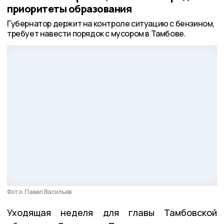
приоритеты образования
Губернатор держит на контроле ситуацию с бензином,
требует навести порядок с мусором в Тамбове.
Фото: Павел Васильев
Уходящая неделя для главы Тамбовской