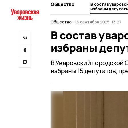
Общество
В состав уваровс
избраны депутат
Общество
16 сентября 2025, 13:27
В состав увар
избраны депу
В Уваровский городской 
избраны 15 депутатов, п