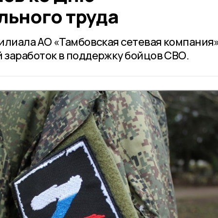
льного труда
илиала АО «Тамбовская сетевая компания
заработок в поддержку бойцов СВО.