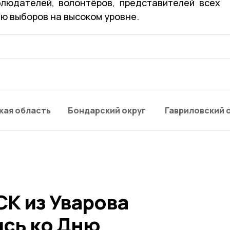
блюдателей, волонтёров, представителей всех
ю выборов на высоком уровне.
кая область
Бондарский округ
Гавриловский 
СК из Уварова
сь ко Дню