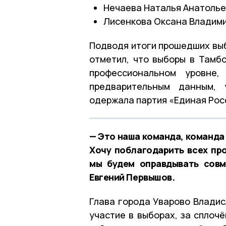
Нечаева Наталья Анатолье
Лисенкова Оксана Владим
Подводя итоги прошедших выб
отметил, что выборы в Тамб
профессиональном уровне
предварительным данным, 
одержала партия «Единая Рос
— Это наша команда, команда
Хочу поблагодарить всех пр
мы будем оправдывать совм
Евгений Первышов.
Глава города Уварово Владис
участие в выборах, за сплоч