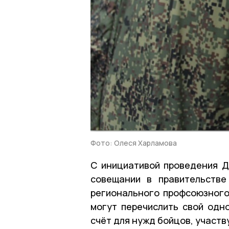
Фото: Олеся Харламова
С инициативой проведения Д
совещании в правительстве
регионального профсоюзног
могут перечислить свой од
счёт для нужд бойцов, участ