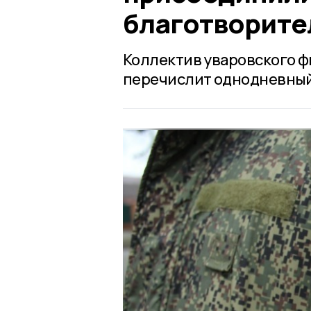
благотворите
Коллектив уваровского ф
перечислит однодневный 