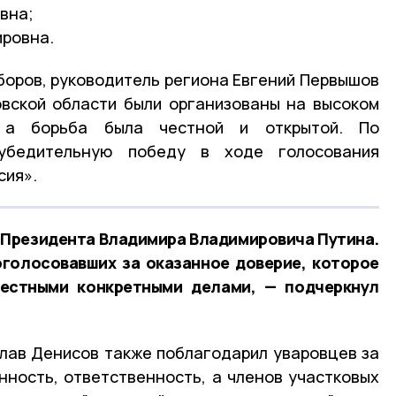
вна;
ировна.
оров, руководитель региона Евгений Первышов
овской области были организованы на высоком
, а борьба была честной и открытой. По
убедительную победу в ходе голосования
сия».
 Президента Владимира Владимировича Путина.
оголосовавших за оказанное доверие, которое
естными конкретными делами, — подчеркнул
лав Денисов также поблагодарил уваровцев за
ённость, ответственность, а членов участковых