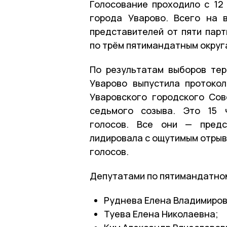
Голосование проходило с 12 
города Уварово. Всего на 
представителей от пяти пар
по трём пятимандатным округ
По результатам выборов тер
Уварово выпустила протоко
Уваровского городского Со
седьмого созыва. Это 15 
голосов. Все они — предс
лидировала с ощутимым отрыво
голосов.
Депутатами по пятимандатном
Руднева Елена Владимиров
Туева Елена Николаевна;