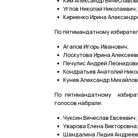
Ким Александр Вячеславов
Углов Николай Николаевич;
Кириенко Ирина Александр
По пятимандатному избирате
Агапов Игорь Иванович;
Лоскутова Ирина Алексеев
Печулис Андрей Леонидови
Кондратьев Анатолий Нико
Кунев Александр Михайлов
По пятимандатному избира
голосов набрали:
Чуксин Вячеслав Евсеевич;
Уварова Елена Викторовна
Шандалина Лидия Андреев