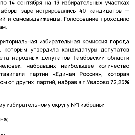
по 14 сентября на 13 избирательных участках
выборы зарегистрировались 40 кандидатов —
тий и самовыдвиженцы. Голосование проходило
ам.
риториальная избирательная комиссия города
л, которым утвердила кандидатуры депутатов
вета народных депутатов Тамбовский области
человек, набравших наибольшее количество
тавители партии «Единая Россия», которая
м от других партий, набрав в г.Уварово 72,25%
у избирательному округу №1 избраны:
на;