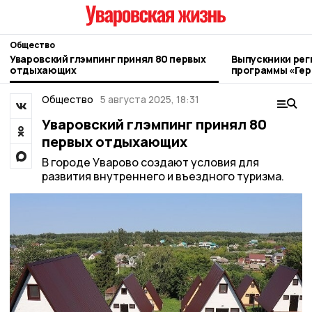
Общество
Уваровский глэмпинг принял 80 первых
Выпускники рег
отдыхающих
программы «Ге
получили дипл
Общество
5 августа 2025, 18:31
Уваровский глэмпинг принял 80
первых отдыхающих
В городе Уварово создают условия для
развития внутреннего и въездного туризма.