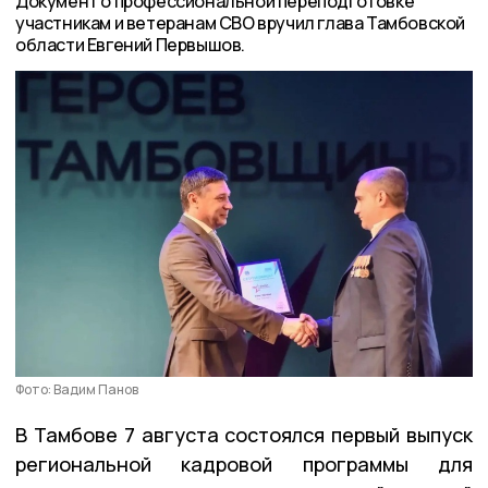
Документ о профессиональной переподготовке
участникам и ветеранам СВО вручил глава Тамбовской
области Евгений Первышов.
Фото: Вадим Панов
В Тамбове 7 августа состоялся первый выпуск
региональной кадровой программы для