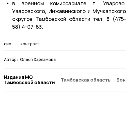
в военном комиссариате г. Уварово,
Уваровского, Инжавинского и Мучкапского
округов Тамбовской области тел. 8 (475-
58) 4-07-63.
сво
контракт
Автор:
Олеся Харламова
Издания МО
Тамбовская область
Бонд
Тамбовской области