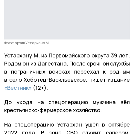
Фото: архив Устархана М.
Устархану М. из Первомайского округа 39 лет.
Родом он из Дагестана. После срочной службы
в пограничных войсках переехал к родным
в село Хоботец-Васильевское, пишет издание
«Вестник»
(12+).
До ухода на спецоперацию мужчина вёл
крестьянско-фермерское хозяйство.
На спецоперацию Устархан ушёл в октябре
2022 года. В зоне СВО служит сапёром.