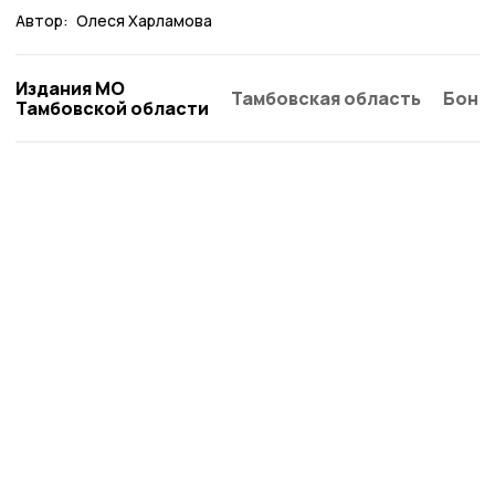
Автор:
Олеся Харламова
Издания МО
Тамбовская область
Бонд
Тамбовской области