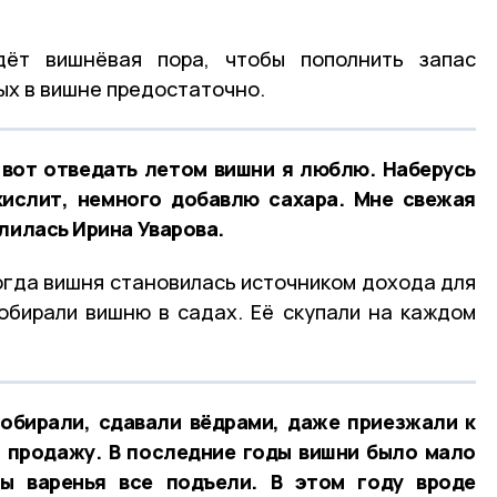
дёт вишнёвая пора, чтобы пополнить запас
рых в вишне предостаточно.
 вот отведать летом вишни я люблю. Наберусь
кислит, немного добавлю сахара. Мне свежая
лилась Ирина Уварова.
когда вишня становилась источником дохода для
обирали вишню в садах. Её скупали на каждом
обирали, сдавали вёдрами, даже приезжали к
а продажу. В последние годы вишни было мало
ы варенья все подъели. В этом году вроде