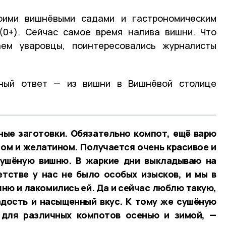
оими вишнёвыми садами и гастрономическим
(0+). Сейчас самое время налива вишни. Что
ем уваровцы, поинтересовались журналисты
рный ответ — из вишни в Вишнёвой столице
ные заготовки. Обязательно компот, ещё варю
ром и желатином. Получается очень красивое и
сушёную вишню. В жаркие дни выкладываю на
етстве у нас не было особых изысков, и мы в
ню и лакомились ей. Да и сейчас люблю такую,
адость и насыщенный вкус. К тому же сушёную
для различных компотов осенью и зимой, —