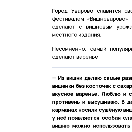
Город Уварово славится св
фестивалем «Вишневарово» 
сделают с вишнёвым урожа
местного издания.
Несомненно, самый популя
сделают варенье.
— Из вишни делаю самые раз
вишенки без косточек с саха
вкусное варенье. Люблю и 
противень и высушиваю. В д
карманах носили сушёную виш
у неё появляется особая сл
вишню можно использовать 