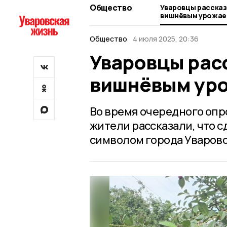
Общество
Уваровцы рассказ
вишнёвым урожае
Общество
4 июля 2025, 20:36
Уваровцы расс
вишнёвым ур
Во время очередного опро
жители рассказали, что 
символом города Уварово