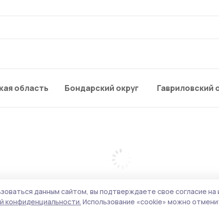
кая область
Бондарский округ
Гавриловский 
зоваться данным сайтом, вы подтверждаете свое согласие на 
й конфиденциальности.
Использование «cookie» можно отменит