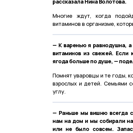
рассказала Нина Волотова.
Многие ждут, когда подой
витаминов в организме, кото
— К варенью я равнодушна, а
витаминов из свежей. Если 
ягода больше по душе, — поде
Помнят уваровцы и те годы, 
взрослых и детей. Семьями с
углу.
— Раньше мы вишню всегда с
нам на дом и мы собирали н
или не было совсем. Запас