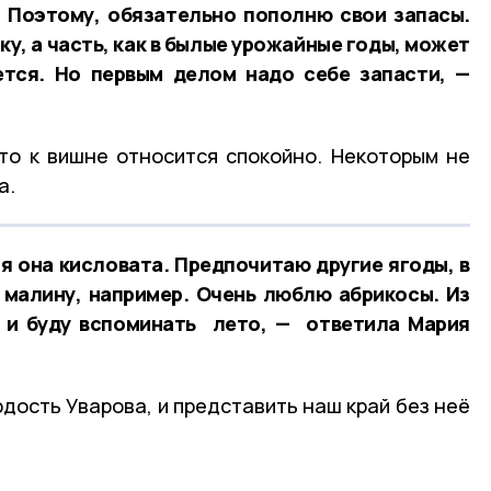
 Поэтому, обязательно пополню свои запасы.
у, а часть, как в былые урожайные годы, может
ется. Но первым делом надо себе запасти, —
кто к вишне относится спокойно. Некоторым не
а.
я она кисловата. Предпочитаю другие ягоды, в
 малину, например. Очень люблю абрикосы. Из
у и буду вспоминать лето, — ответила Мария
рдость Уварова, и представить наш край без неё