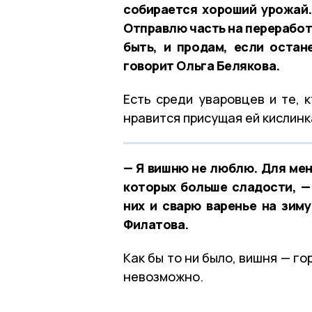
собирается хороший урожай.
Отправлю часть на переработк
быть, и продам, если остан
говорит Ольга Белякова.
Есть среди уваровцев и те, 
нравится присущая ей кислинк
— Я вишню не люблю. Для мен
которых больше сладости, —
них и сварю варенье на зим
Филатова.
Как бы то ни было, вишня — го
невозможно.