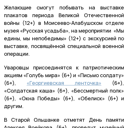
Желающие смогут побывать на выставке
плакатов периода Великой Отечественной
войны (12+) в Моисеево-Алабушском отделе
музея «Русская усадьба», на мероприятии «Мы
едины, мы непобедимы» (12+) с экскурсией по
выставке, посвящённой специальной военной
операции.
Уваровцы присоединятся к патриотическим
акциям «Голубь мира» (6+) и «Письмо солдату»
(6+),
«Георгиевская ленточка»
(6+),
«Солдатская каша» (6+), «Бессмертный полк»
(6+), «Окна Победы» (6+), «Обелиск» (6+) и
другим.
В Старой Ольшанке отметят День памяти
Алексея Воейкова (6+), проведут музейный