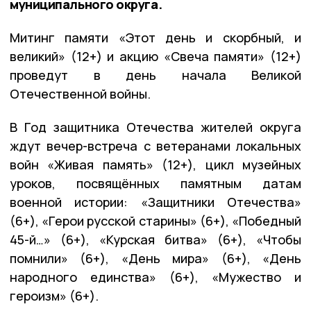
муниципального округа.
Митинг памяти «Этот день и скорбный, и
великий» (12+) и акцию «Свеча памяти» (12+)
проведут в день начала Великой
Отечественной войны.
В Год защитника Отечества жителей округа
ждут вечер-встреча с ветеранами локальных
войн «Живая память» (12+), цикл музейных
уроков, посвящённых памятным датам
военной истории: «Защитники Отечества»
(6+), «Герои русской старины» (6+), «Победный
45-й…» (6+), «Курская битва» (6+), «Чтобы
помнили» (6+), «День мира» (6+), «День
народного единства» (6+), «Мужество и
героизм» (6+).