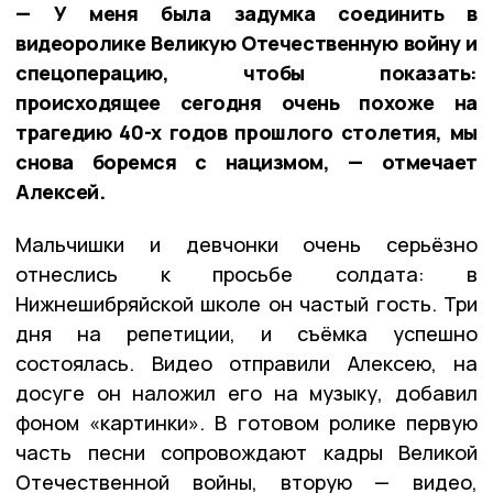
— У меня была задумка соединить в
видеоролике Великую Отечественную войну и
спецоперацию, чтобы показать:
происходящее сегодня очень похоже на
трагедию 40-х годов прошлого столетия, мы
снова боремся с нацизмом, — отмечает
Алексей.
Мальчишки и девчонки очень серьёзно
отнеслись к просьбе солдата: в
Нижнешибряйской школе он частый гость. Три
дня на репетиции, и съёмка успешно
состоялась. Видео отправили Алексею, на
досуге он наложил его на музыку, добавил
фоном «картинки». В готовом ролике первую
часть песни сопровождают кадры Великой
Отечественной войны, вторую — видео,