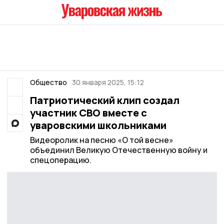
Общество
30 января 2025, 15:12
Патриотический клип создал
участник СВО вместе с
уваровскими школьниками
Видеоролик на песню «О той весне»
объединил Великую Отечественную войну и
спецоперацию.