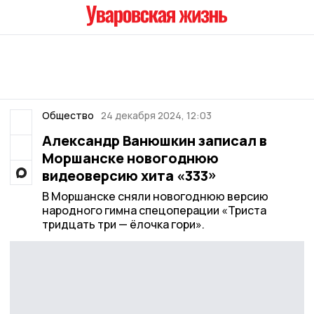
Общество
24 декабря 2024, 12:03
Александр Ванюшкин записал в
Моршанске новогоднюю
видеоверсию хита «333»
В Моршанске сняли новогоднюю версию
народного гимна спецоперации «Триста
тридцать три — ёлочка гори».