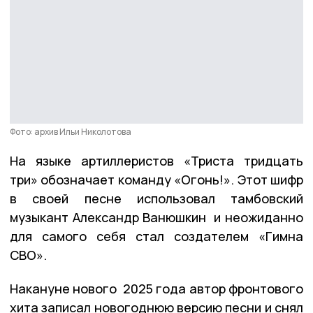
Фото: архив Ильи Николотова
На языке артиллеристов «Триста тридцать
три» обозначает команду «Огонь!». Этот шифр
в своей песне использовал тамбовский
музыкант Александр Ванюшкин и неожиданно
для самого себя стал создателем «Гимна
СВО».
Накануне нового 2025 года автор фронтового
хита записал новогоднюю версию песни и снял