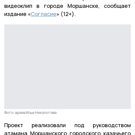
видеоклип в городе Моршанске, сообщает
издание «
Согласие
» (12+).
Фото: архив Ильи Николотова
Проект реализовали под руководством
атамана Моршанского городского казачьего