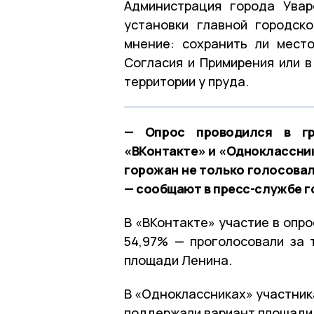
Администрация города Ува
установки главной городск
мнение: сохранить ли мест
Согласия и Примирения или в
территории у пруда.
— Опрос проводился в гр
«ВКонтакте» и «Одноклассник
горожан не только голосовал
— сообщают в пресс-службе 
В «ВКонтакте» участие в опро
54,97% — проголосовали за 
площади Ленина.
В «Одноклассниках» участника
поддержали вариант площади