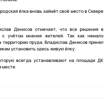
родская ёлка вновь займёт своё место в Сквере
ислав Денисов отмечает, что все решения в
 с учётом мнения жителей. Так как немало
а территорию пруда, Владислав Денисов принял
икам установить здесь живую ёлку.
которую всегда устанавливают на площади ДК
м месте.