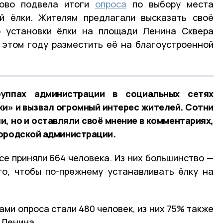
рово подвела итоги
опроса
по выбору места
ой ёлки. Жителям предлагали высказать своё
о установки ёлки на площади Ленина Сквера
 этом году разместить её на благоустроенной
уппах администрации в социальных сетях
и» и вызвал огромный интерес жителей. Сотни
и, но и оставляли своё мнение в комментариях,
городской администрации.
се приняли 664 человека. Из них большинство —
то, чтобы по-прежнему устанавливать ёлку на
ми опроса стали 480 человек, из них 75% также
 Ленина.