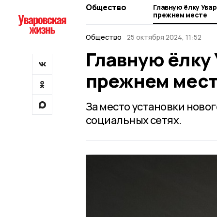
Общество
Главную ёлку Увар
прежнем месте
Общество
25 октября 2024, 11:52
Главную ёлку 
прежнем мес
За место установки ново
социальных сетях.