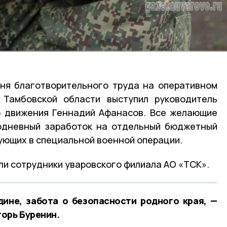
ня благотворительного труда на оперативном
 Тамбовской области выступил руководитель
о движения Геннадий Афанасов. Все желающие
нодневный заработок на отдельный бюджетный
вующих в специальной военной операции.
ли сотрудники уваровского филиала АО «ТСК».
ине, забота о безопасности родного края, —
орь Буренин.