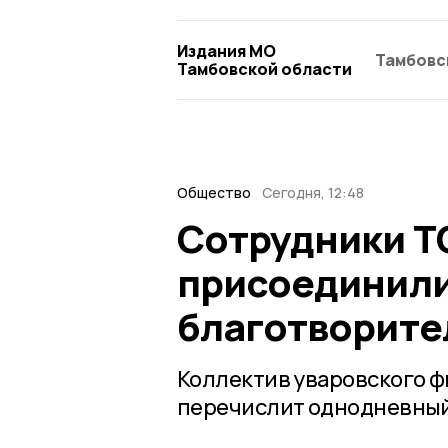
Издания МО
Тамбовс
Тамбовской области
Общество
Сегодня, 12:48
Сотрудники Т
присоединили
благотворите
Коллектив уваровского ф
перечислит однодневный 