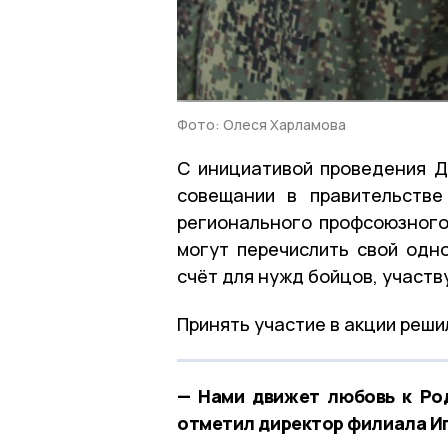
Фото: Олеся Харламова
С инициативой проведения Д
совещании в правительстве
регионального профсоюзног
могут перечислить свой од
счёт для нужд бойцов, участ
Принять участие в акции реши
— Нами движет любовь к Род
отметил директор филиала Иг