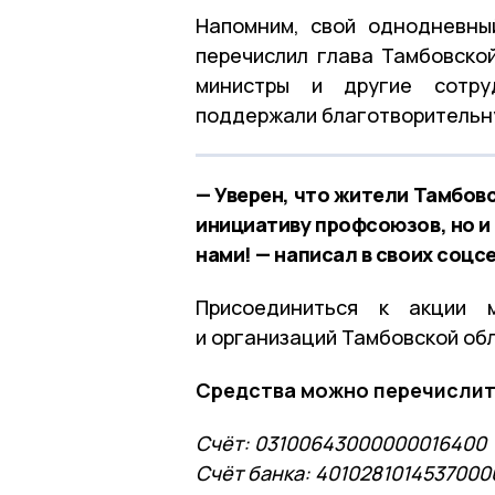
Напомним, свой однодневны
перечислил глава Тамбовской
министры и другие сотруд
поддержали благотворительн
— Уверен, что жители Тамбов
инициативу профсоюзов, но и 
нами! — написал в своих соцс
Присоединиться к акции м
и организаций Тамбовской обл
Средства можно перечислит
Счёт: 03100643000000016400
Счёт банка: 4010281014537000