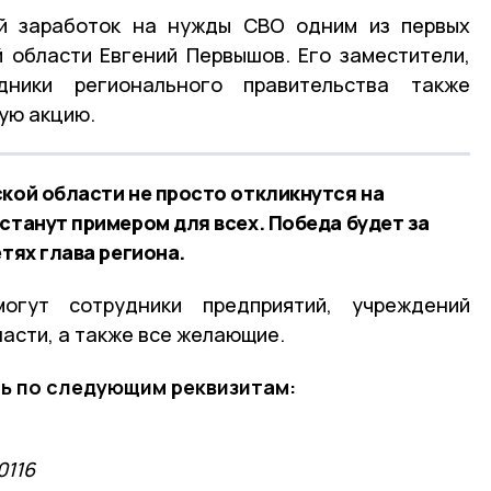
й заработок на нужды СВО одним из первых
 области Евгений Первышов. Его заместители,
ники регионального правительства также
ую акцию.
ской области не просто откликнутся на
станут примером для всех. Победа будет за
етях глава региона.
огут сотрудники предприятий, учреждений
асти, а также все желающие.
ь по следующим реквизитам:
0116