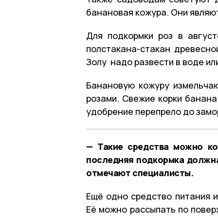
банановая кожура. Они являют
Для подкормки роз в август
полстакана-стакан древесно
Золу надо развести в воде ил
Банановую кожуру измельчаю
розами. Свежие корки банана
удобрение перепрело до замо
— Такие средства можно ко
последняя подкормка должна
отмечают специалисты.
Ещё одно средство питания и
Её можно рассыпать по повер