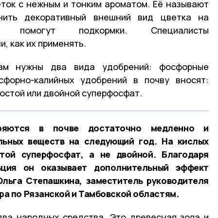
ток с нежным и тонким ароматом. Её называют
анить декоративный внешний вид цветка на
я помогут подкормки. Специалисты
, как их применять.
ам нужны два вида удобрений: фосфорные
сфорно-калийных удобрений в почву вносят:
ростой или двойной суперфосфат.
ряются в почве достаточно медленно и
льных веществ на следующий год. На кислых
той суперфосфат, а не двойной. Благодаря
ция он оказывает дополнительный эффект
Ольга Степашкина, заместитель руководителя
а по Рязанской и Тамбовской областям.
ва народных средства. Это древесная зола и