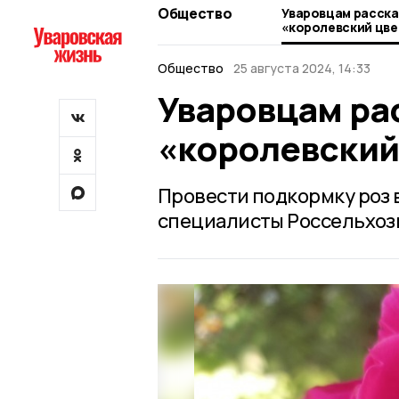
Общество
Уваровцам расска
«королевский цве
Общество
25 августа 2024, 14:33
Уваровцам ра
«королевский
Провести подкормку роз 
специалисты Россельхоз