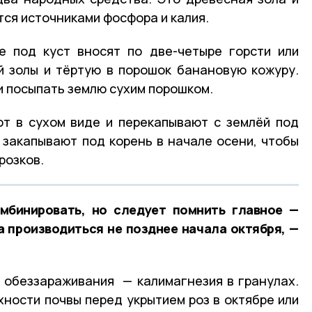
ся источниками фосфора и калия.
е под куст вносят по две-четыре горсти или
й золы и тёртую в порошок банановую кожуру.
и посыпать землю сухим порошком.
т в сухом виде и перекапывают с землёй под
 закапывают под корень в начале осени, чтобы
розков.
мбинировать, но следует помнить главное —
 производиться не позднее начала октября, —
 обеззараживания — калимагнезия в гранулах.
хности почвы перед укрытием роз в октябре или