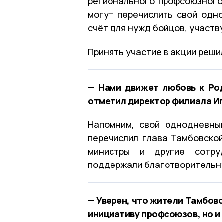
регионального профсоюзног
могут перечислить свой од
счёт для нужд бойцов, участ
Принять участие в акции реши
— Нами движет любовь к Род
отметил директор филиала Иг
Напомним, свой однодневны
перечислил глава Тамбовской
министры и другие сотруд
поддержали благотворительн
— Уверен, что жители Тамбов
инициативу профсоюзов, но и 