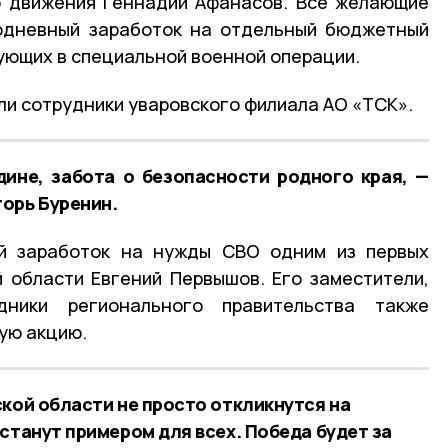
о движения Геннадий Афанасов. Все желающие
нодневный заработок на отдельный бюджетный
вующих в специальной военной операции.
ли сотрудники уваровского филиала АО «ТСК».
ине, забота о безопасности родного края, —
орь Буренин.
й заработок на нужды СВО одним из первых
 области Евгений Первышов. Его заместители,
ники регионального правительства также
ую акцию.
ской области не просто откликнутся на
станут примером для всех. Победа будет за