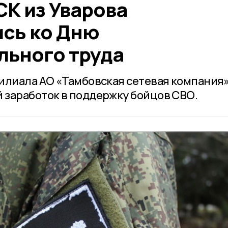
СК из Уварова
сь ко Дню
льного труда
илиала АО «Тамбовская сетевая компания
заработок в поддержку бойцов СВО.