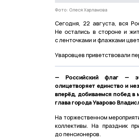
Фото: Олеся Харламова
Сегодня, 22 августа, вся Р
Не остались в стороне и жи
с ленточками и флажками цвет
Уваровцев приветствовали пе
— Российский флаг — эт
олицетворяет единство и не
вперёд, добиваемся побед в 
глава города Уварово Владис
На торжественном мероприяти
коллективы. На праздник п
до пенсионеров.