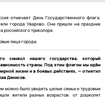
оссия отмечает День Государственного флага.
тели города Уварово. Они пришли на праздник
а российского триколора.
рвые лица города.
о символ нашего государства, который
зависимость страны. Под этим флагом мы идём
мирной жизни и в боевых действиях, — отметил
лав Денисов.
и можно было увидеть целые семьи и трудовые
ришли жители разных возрастов: от дошколят