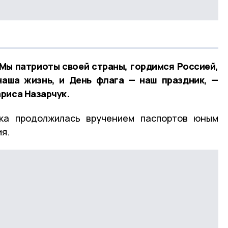
 Мы патриоты своей страны, гордимся Россией,
наша жизнь, и День флага — наш праздник, —
риса Назарчук.
ка продолжилась вручением паспортов юным
я.