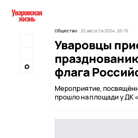
Общество
22 августа 2024, 20:15
Уваровцы при
празднованию
флага Россий
Мероприятие, посвящённо
прошло на площади у ДК 