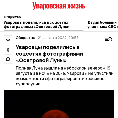
Общество
Уваровцы поделились в соцсетях
Двумя боевыми 
фотографиями «Осетровой Луны»
участника СВО 
Общество
21 августа 2024, 20:57
Уваровцы поделились в
соцсетях фотографиями
«Осетровой Луны»
Полная Луна вышла на небосклон вечером 19
августа и в ночь на 20-е. Уваровцы не упустили
возможности сфотографировать красивое
суперлуние.