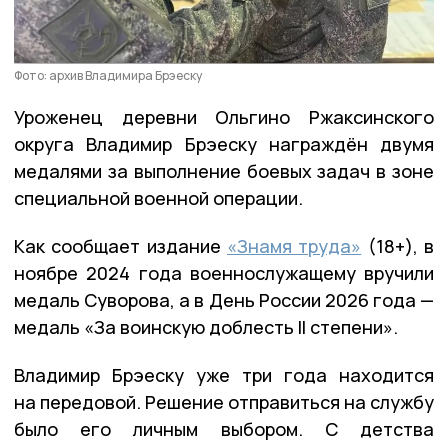
Фото: архив Владимира Брэеску
Уроженец деревни Ольгино Ржаксинского
округа Владимир Брэеску награждён двумя
медалями за выполнение боевых задач в зоне
специальной военной операции.
Как сообщает издание
«Знамя труда»
(18+), в
ноябре 2024 года военнослужащему вручили
медаль Суворова, а в День России 2026 года —
медаль «За воинскую доблесть II степени».
Владимир Брэеску уже три года находится
на передовой. Решение отправиться на службу
было его личным выбором. С детства