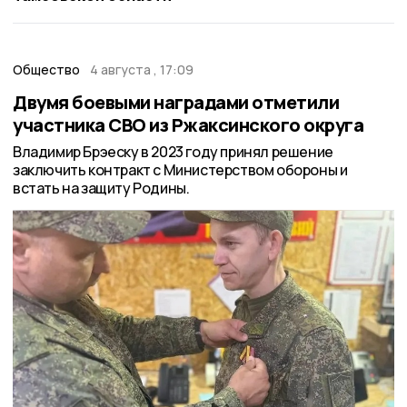
Общество
4 августа , 17:09
Двумя боевыми наградами отметили
участника СВО из Ржаксинского округа
Владимир Брэеску в 2023 году принял решение
заключить контракт с Министерством обороны и
встать на защиту Родины.