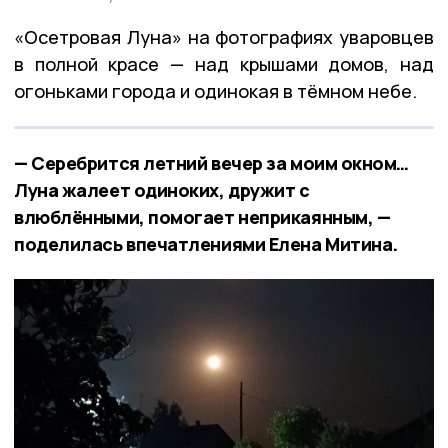
«Осетровая Луна» на фотографиях уваровцев
в полной красе — над крышами домов, над
огоньками города и одинокая в тёмном небе.
— Серебрится летний вечер за моим окном…
Луна жалеет одиноких, дружит с
влюблёнными, помогает неприкаянным, —
поделилась впечатлениями Елена Митина.