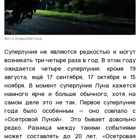
Фото: Елена Митина
Суперлуния не являются редкостью и могут
возникать три-четыре раза в год. В этом году
ожидается четыре суперлуния: кроме 19
августа, ещё 17 сентября, 17 октября и 15
ноября. В момент суперлуния Луна кажется
намного ярче и больше обычного, хотя на
самом деле это не так. Первое суперлуние
года было особенным — оно совпало с
«Осетровой Луной». Это бывает довольно
редко. Разница между такими событиями
может составлять до 20 лет. «Осетровая