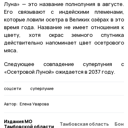
Луна» — это название полнолуния в августе.
Его связывают с индейскими племенами,
которые ловили осетра в Великих озёрах в это
время года. Название не имеет отношения к
цвету, хотя окрас земного спутника
действительно напоминает цвет осетрового
мяса.
Следующее совпадение суперлуния с
«Осетровой Луной» ожидается в 2037 году.
соцсети
суперлуние
Автор:
Елена Уварова
Издания МО
Тамбовская область
Бонд
Тамбовской области