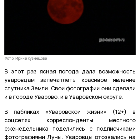
Фото: Ирина Кузнецова
В этот раз ясная погода дала возможность
уваровцам запечатлеть красивое явление
спутника Земли. Свои фотографии они сделали
и в городе Уварово, и в Уваровском округе.
В пабликах «Уваровской жизни» (12+) в
соцсетях корреспонденты местного
еженедельника поделились с подписчиками
фотографиями Луны. Уваровцы отозвались на