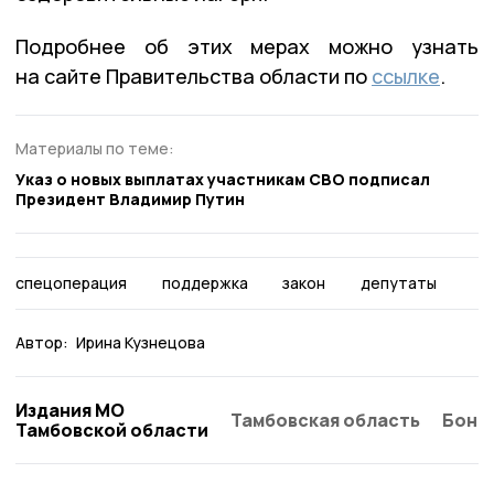
Подробнее об этих мерах можно узнать
на сайте Правительства области по
ссылке
.
Материалы по теме:
Указ о новых выплатах участникам СВО подписал
Президент Владимир Путин
спецоперация
поддержка
закон
депутаты
Автор:
Ирина Кузнецова
Издания МО
Тамбовская область
Бонд
Тамбовской области