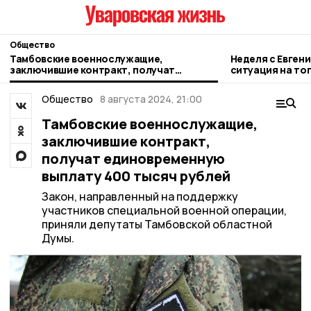
Общество
Тамбовские военнослужащие,
Неделя с Евген
заключившие контракт, получат
ситуация на то
единовременную выплату 400 тысяч
городе и приор
рублей
Общество
8 августа 2024, 21:00
Тамбовские военнослужащие,
заключившие контракт,
получат единовременную
выплату 400 тысяч рублей
Закон, направленный на поддержку
участников специальной военной операции,
приняли депутаты Тамбовской областной
Думы.