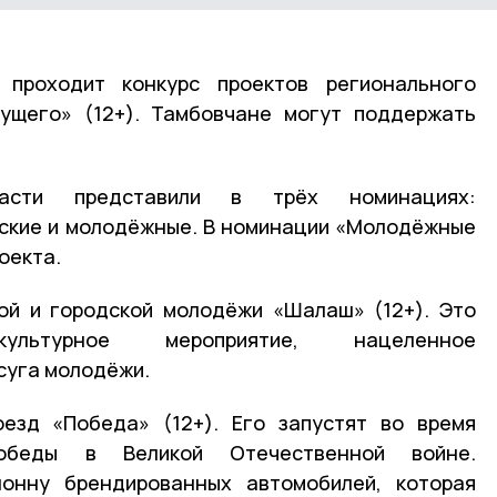
 проходит конкурс проектов регионального
дущего» (12+). Тамбовчане могут поддержать
асти представили в трёх номинациях:
еские и молодёжные. В номинации «Молодёжные
оекта.
ой и городской молодёжи «Шалаш» (12+). Это
-культурное мероприятие, нацеленное
суга молодёжи.
езд «Победа» (12+). Его запустят во время
Победы в Великой Отечественной войне.
онну брендированных автомобилей, которая