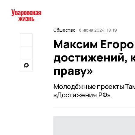
Общество
6 июня 2024, 18:19
Максим Егоров
достижений, 
праву»
Молодёжные проекты Там
«Достижения.РФ».