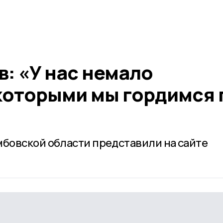
: «У нас немало
которыми мы гордимся 
бовской области представили на сайте