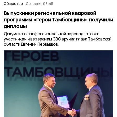
Общество
Сегодня, 08:45
Выпускники региональной кадровой
программы «Герои Тамбовщины» получили
дипломы
Документ о профессиональной переподготовке
участникам и ветеранам СВО вручил глава Тамбовской
области Евгений Первышов.