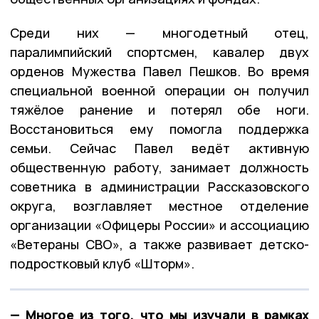
Среди них — многодетный отец,
паралимпийский спортсмен, кавалер двух
орденов Мужества Павел Пешков. Во время
специальной военной операции он получил
тяжёлое ранение и потерял обе ноги.
Восстановиться ему помогла поддержка
семьи. Сейчас Павел ведёт активную
общественную работу, занимает должность
советника в администрации Рассказовского
округа, возглавляет местное отделение
организации «Офицеры России» и ассоциацию
«Ветераны СВО», а также развивает детско-
подростковый клуб «Шторм».
— Многое из того, что мы изучали в рамках