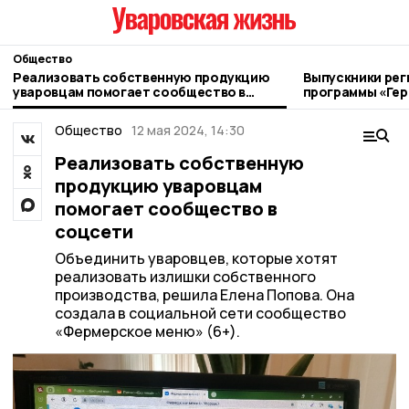
Общество
Реализовать собственную продукцию
Выпускники рег
уваровцам помогает сообщество в
программы «Ге
соцсети
получили дипл
Общество
12 мая 2024, 14:30
Реализовать собственную
продукцию уваровцам
помогает сообщество в
соцсети
Объединить уваровцев, которые хотят
реализовать излишки собственного
производства, решила Елена Попова. Она
создала в социальной сети сообщество
«Фермерское меню» (6+).