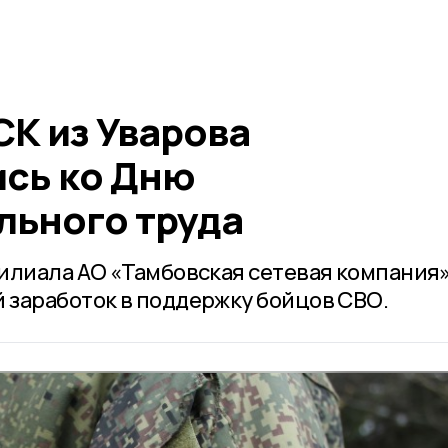
СК из Уварова
сь ко Дню
льного труда
илиала АО «Тамбовская сетевая компания
заработок в поддержку бойцов СВО.