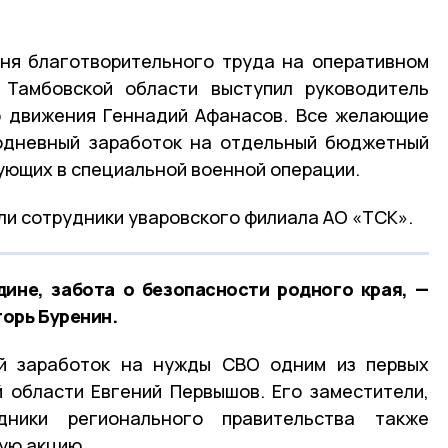
ня благотворительного труда на оперативном
 Тамбовской области выступил руководитель
о движения Геннадий Афанасов. Все желающие
нодневный заработок на отдельный бюджетный
вующих в специальной военной операции.
ли сотрудники уваровского филиала АО «ТСК».
ине, забота о безопасности родного края, —
орь Буренин.
й заработок на нужды СВО одним из первых
 области Евгений Первышов. Его заместители,
ники регионального правительства также
ую акцию.