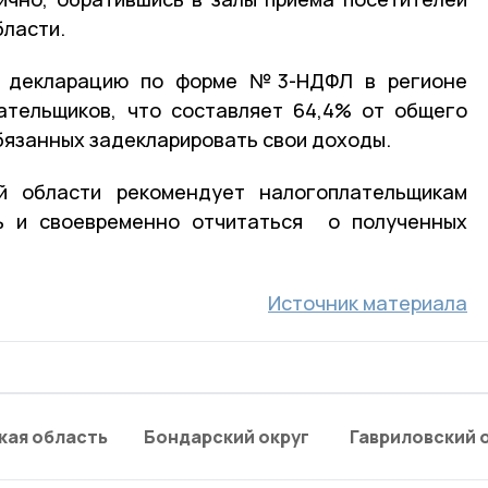
бласти.
24 декларацию по форме №3-НДФЛ в регионе
ательщиков, что составляет 64,4% от общего
обязанных задекларировать свои доходы.
й области рекомендует налогоплательщикам
ь и своевременно отчитаться о полученных
Источник материала
кая область
Бондарский округ
Гавриловский 