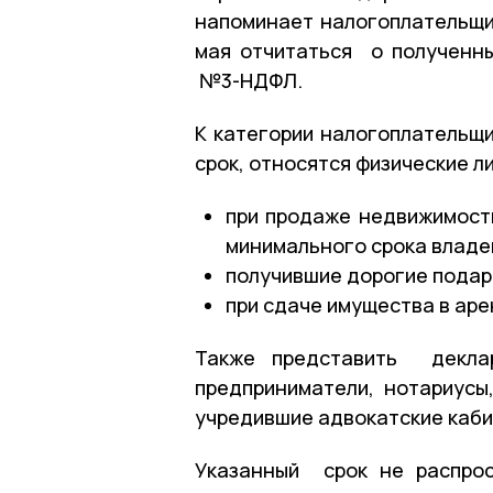
напоминает налогоплательщи
мая отчитаться о полученн
№3-НДФЛ.
К категории налогоплательщи
срок, относятся физические л
при продаже недвижимости
минимального срока владе
получившие дорогие подарк
при сдаче имущества в аре
Также представить декла
предприниматели, нотариусы
учредившие адвокатские кабин
Указанный срок не распрос