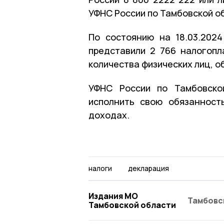
УФНС России по Тамбовской о
По состоянию на 18.03.20
представили 2 766 налогопл
количества физических лиц, 
УФНС России по Тамбовско
исполнить свою обязанност
доходах.
налоги
декларация
Издания МО
Тамбовс
Тамбовской области