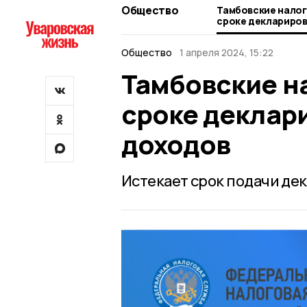
Общество
Тамбовские налог
сроке деклариро
доходов
Общество
1 апреля 2024, 15:22
Тамбовские н
сроке деклар
доходов
Истекает срок подачи дек