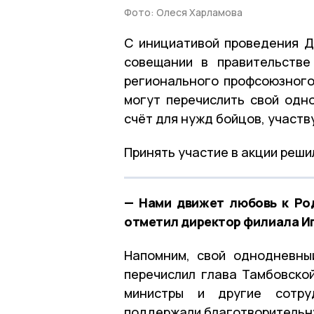
Фото: Олеся Харламова
С инициативой проведения Д
совещании в правительстве
регионального профсоюзног
могут перечислить свой од
счёт для нужд бойцов, участ
Принять участие в акции реши
— Нами движет любовь к Род
отметил директор филиала Иг
Напомним, свой однодневны
перечислил глава Тамбовской
министры и другие сотруд
поддержали благотворительн