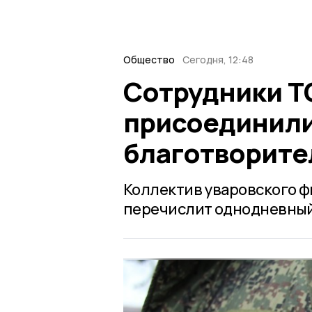
Общество
Сегодня, 12:48
Сотрудники Т
присоединили
благотворите
Коллектив уваровского ф
перечислит однодневный 