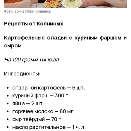
Фото: архив Юлии Копниной
Рецепты от Копниных
Картофельные оладьи с куриным фаршем и
сыром
На 100 грамм 114 ккал
Ингредиенты:
отварной картофель — 6 шт.
куриный фарш — 300 г
яйца — 2 шт.
горячее молоко — 80 мл
сыр твёрдый — 70 г.
масло растительное — 1 ч. л.