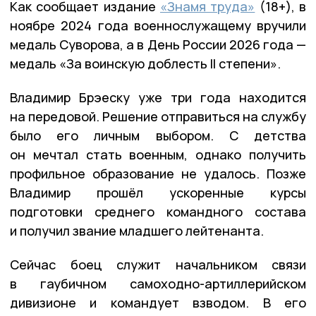
Как сообщает издание
«Знамя труда»
(18+), в
ноябре 2024 года военнослужащему вручили
медаль Суворова, а в День России 2026 года —
медаль «За воинскую доблесть II степени».
Владимир Брэеску уже три года находится
на передовой. Решение отправиться на службу
было его личным выбором. С детства
он мечтал стать военным, однако получить
профильное образование не удалось. Позже
Владимир прошёл ускоренные курсы
подготовки среднего командного состава
и получил звание младшего лейтенанта.
Сейчас боец служит начальником связи
в гаубичном самоходно-артиллерийском
дивизионе и командует взводом. В его