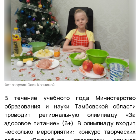
Фото: архив Юлии Копниной
В течение учебного года Министерство
образования и науки Тамбовской области
проводит региональную олимпиаду «За
здоровое питание» (6+). В олимпиаду входит
несколько мероприятий: конкурс творческих
работ «Волшебная столовая»; конкурс