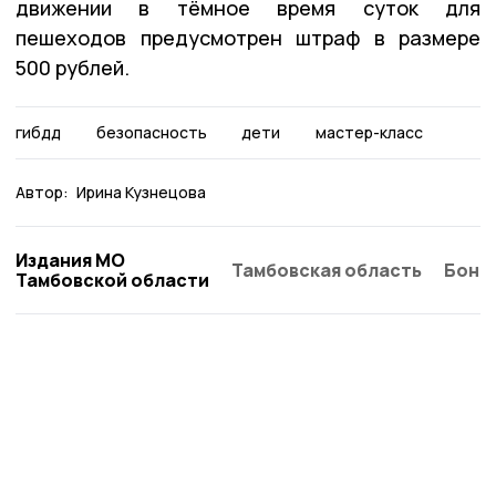
движении в тёмное время суток для
пешеходов предусмотрен штраф в размере
500 рублей.
гибдд
безопасность
дети
мастер-класс
Автор:
Ирина Кузнецова
Издания МО
Тамбовская область
Бонд
Тамбовской области