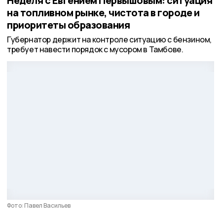
Неделя с Евгением Первышовым: ситуация
на топливном рынке, чистота в городе и
приоритеты образования
Губернатор держит на контроле ситуацию с бензином,
требует навести порядок с мусором в Тамбове.
Фото: Павел Васильев