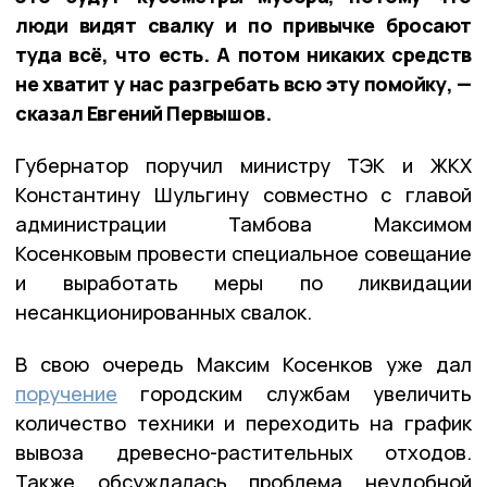
люди видят свалку и по привычке бросают
туда всё, что есть. А потом никаких средств
не хватит у нас разгребать всю эту помойку, —
сказал Евгений Первышов.
Губернатор поручил министру ТЭК и ЖКХ
Константину Шульгину совместно с главой
администрации Тамбова Максимом
Косенковым провести специальное совещание
и выработать меры по ликвидации
несанкционированных свалок.
В свою очередь Максим Косенков уже дал
поручение
городским службам увеличить
количество техники и переходить на график
вывоза древесно-растительных отходов.
Также обсуждалась проблема неудобной