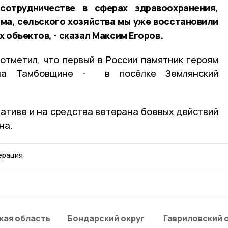
отрудничестве в сферах здравоохранения,
зма, сельского хозяйства мы уже восстановили
 объектов, - сказал Максим Егоров.
отметил, что первый в России памятник героям
на Тамбовщине - в посёлке Землянский
иативе и на средства ветерана боевых действий
на.
ерация
кая область
Бондарский округ
Гавриловский 