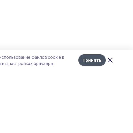
Лента
10
использование файлов cookie в
новостей
Принять
ь в настройках браузера.
ранам