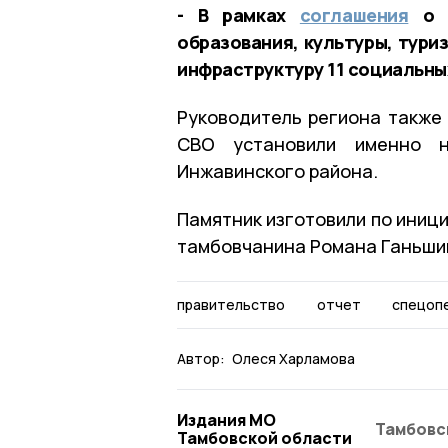
- В рамках
соглашения
о с
образования, культуры, тури
инфраструктуру 11 социальных
Руководитель региона также 
СВО установили именно 
Инжавинского района.
Памятник изготовили по иниц
тамбовчанина Романа Ганьши
правительство
отчет
спецоп
Автор:
Олеся Харламова
Издания МО
Тамбовс
Тамбовской области