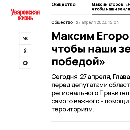
Общество
Максим Егоров: «
чтобы наши земля
победой»
Общество
27 апреля 2023, 15:04
Максим Егоров
чтобы наши з
победой»
Сегодня, 27 апреля, Глав
перед депутатами област
регионального Правительс
самого важного – помощ
территориям.