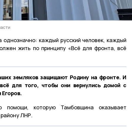
ласти
 однозначно: каждый русский человек, каждый
олжен жить по принципу «Всё для фронта, всё
наших земляков защищают Родину на фронте. И
всё для того, чтобы они вернулись домой с
 Егоров.
о помощи, которую Тамбовщина оказывает
району ЛНР.