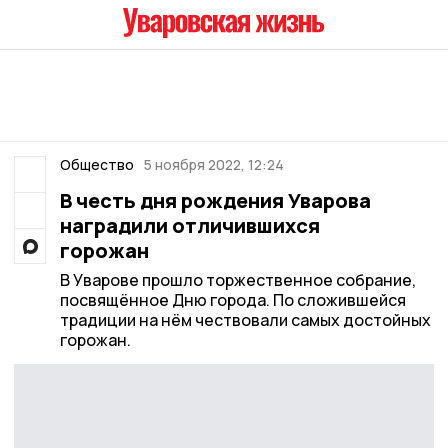
Общество
5 ноября 2022, 12:24
В честь дня рождения Уварова
наградили отличившихся
горожан
В Уварове прошло торжественное собрание,
посвящённое Дню города. По сложившейся
традиции на нём чествовали самых достойных
горожан.