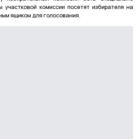
ы участковой комиссии посетят избирателя на
ным ящиком для голосования.