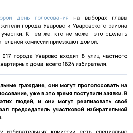
торой день голосования
на выборах главы
 жители города Уварово и Уваровского района
участки. К тем же, кто не может это сделать
ательной комиссии приезжают домой.
 917 города Уварово входят 8 улиц частного
оквартирных дома, всего 1624 избирателя.
льные граждане, они могут проголосовать на
лосование, уже в это время поступили заявки. В
этих людей, и они могут реализовать своё
азал председатель участковой избирательной
н.
у избирательных комиссий есть специально