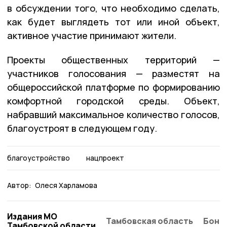
в обсуждении того, что необходимо сделать,
как будет выглядеть тот или иной объект,
активное участие принимают жители.
Проекты общественных территорий —
участников голосования — разместят на
общероссийской платформе по формированию
комфортной городской среды. Объект,
набравший максимальное количество голосов,
благоустроят в следующем году.
благоустройство
нацпроект
Автор:
Олеся Харламова
Издания МО
Тамбовская область
Бонд
Тамбовской области