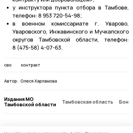
у инструктора пункта отбора в Тамбове,
телефон: 8 953 720-54-98;
в военном комиссариате г. Уварово,
Уваровского, Инжавинского и Мучкапского
округов Тамбовской области, телефон:
8 (475-58) 4-07-63.
сво
контракт
Автор:
Олеся Харламова
Издания МО
Тамбовская область
Бонд
Тамбовской области
Общество
4 августа , 13:41