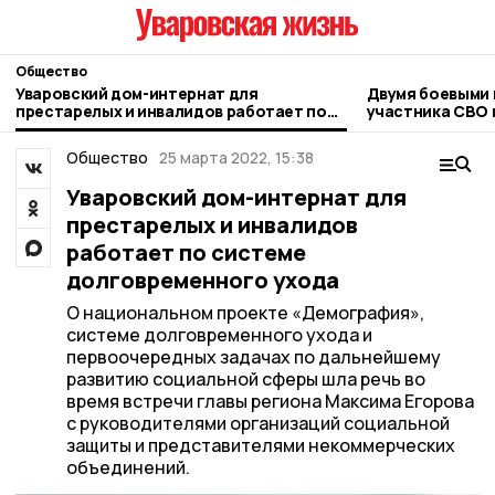
Общество
Уваровский дом-интернат для
Двумя боевыми 
престарелых и инвалидов работает по
участника СВО 
системе долговременного ухода
Общество
25 марта 2022, 15:38
Уваровский дом-интернат для
престарелых и инвалидов
работает по системе
долговременного ухода
О национальном проекте «Демография»,
системе долговременного ухода и
первоочередных задачах по дальнейшему
развитию социальной сферы шла речь во
время встречи главы региона Максима Егорова
с руководителями организаций социальной
защиты и представителями некоммерческих
объединений.