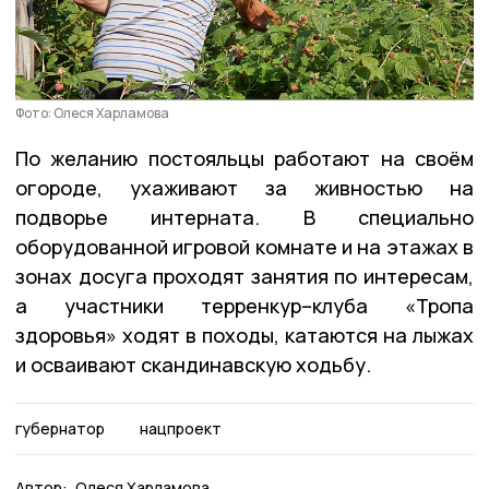
Фото: Олеся Харламова
По желанию постояльцы работают на своём
огороде, ухаживают за живностью на
подворье интерната. В специально
оборудованной игровой комнате и на этажах в
зонах досуга проходят занятия по интересам,
а участники терренкур–клуба «Тропа
здоровья» ходят в походы, катаются на лыжах
и осваивают скандинавскую ходьбу.
губернатор
нацпроект
Автор:
Олеся Харламова