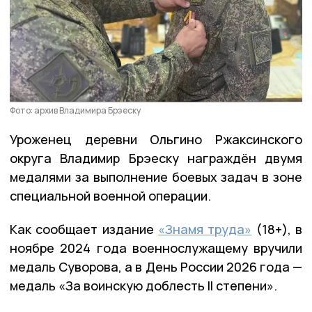
Фото: архив Владимира Брэеску
Уроженец деревни Ольгино Ржаксинского
округа Владимир Брэеску награждён двумя
медалями за выполнение боевых задач в зоне
специальной военной операции.
Как сообщает издание
«Знамя труда»
(18+), в
ноябре 2024 года военнослужащему вручили
медаль Суворова, а в День России 2026 года —
медаль «За воинскую доблесть II степени».