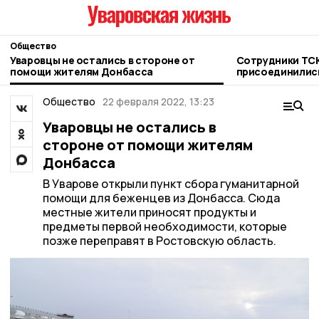
Общество
Уваровцы не остались в стороне от
Сотрудники ТСК
помощи жителям Донбасса
присоединилис
благотворител
Общество
22 февраля 2022, 13:23
Уваровцы не остались в
стороне от помощи жителям
Донбасса
В Уварове открыли пункт сбора гуманитарной
помощи для беженцев из Донбасса. Сюда
местные жители приносят продукты и
предметы первой необходимости, которые
позже переправят в Ростовскую область.