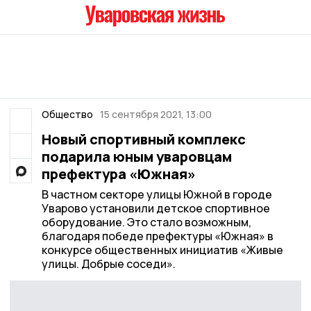
Общество
15 сентября 2021, 13:00
Новый спортивный комплекс
подарила юным уваровцам
префектура «Южная»
В частном секторе улицы Южной в городе
Уварово установили детское спортивное
оборудование. Это стало возможным,
благодаря победе префектуры «Южная» в
конкурсе общественных инициатив «Живые
улицы. Добрые соседи».