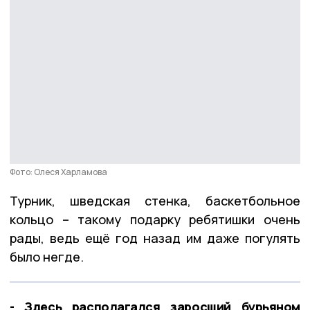
Фото: Олеся Харламова
Турник, шведская стенка, баскетбольное
кольцо – такому подарку ребятишки очень
рады, ведь ещё год назад им даже погулять
было негде.
- Здесь располагался заросший бурьяном