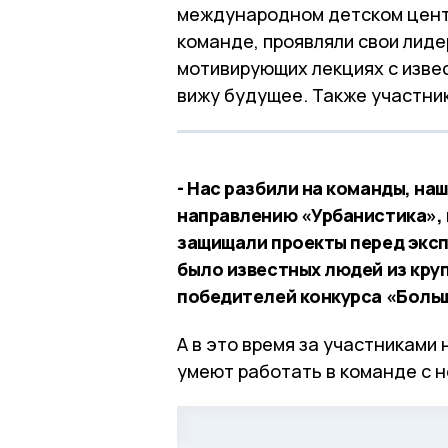
международном детском центр
команде, проявляли свои лиде
мотивирующих лекциях с извес
вижу будущее. Также участни
- Нас разбили на команды, на
направлению «Урбанистика», 
защищали проекты перед эксп
было известных людей из круп
победителей конкурса «Больш
А в это время за участниками
умеют работать в команде с н