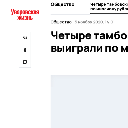
Общество
Четыре тамбовски
по миллиону рубл
Общество
5 ноября 2020, 14:01
Четыре тамбо
выиграли по 