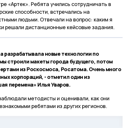
е «Артек». Ребята учились сотрудничать в
рские способности, встречались на
тными людьми. Отвечали на вопрос: каким я
ки решали дистанционные кейсовые задания.
ша разрабатывала новые технологии по
мы строили макеты города будущего, потом
ертами из Роскосмоса, Росатома. Очень много
ных корпораций, - отметил один из
ая перемена» Илья Уваров.
 наблюдали методисты и оценивали, как они
езнакомыми ребятами из других регионов.