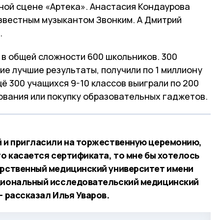
ной сцене «Артека». Анастасия Кондаурова
известным музыкантом Звонким. А Дмитрий
.
 в общей сложности 600 школьников. 300
шие лучшие результаты, получили по 1 миллиону
щё 300 учащихся 9-10 классов выиграли по 200
ования или покупку образовательных гаджетов.
й и пригласили на торжественную церемонию,
то касается сертификата, то мне бы хотелось
арственный медицинский университет имени
ациональный исследовательский медицинский
- рассказал Илья Уваров.