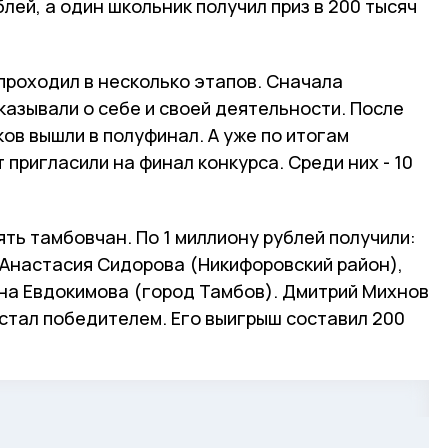
лей, а один школьник получил приз в 200 тысяч
проходил в несколько этапов. Сначала
казывали о себе и своей деятельности. После
ов вышли в полуфинал. А уже по итогам
 пригласили на финал конкурса. Среди них - 10
ять тамбовчан. По 1 миллиону рублей получили:
 Анастасия Сидорова (Никифоровский район),
на Евдокимова (город Тамбов). Дмитрий Михнов
стал победителем. Его выигрыш составил 200