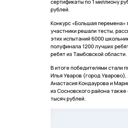
сертификаты по 1 миллиону руб
рублей.
Конкурс «Большая перемена» 
участники решали тесты, расс
этих испытаний 6000 школьник
полуфинала 1200 лучших ребят
ребят из Тамбовской области.
В итоге победителями стали п
Илья Уваров (город Уварово),
Анастасия Кондаурова и Мари
из Сосновского района также 
тысяч рублей.