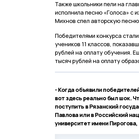
Также школьники пели на глав
исполнила песню «Голоса» с 
Михнов спел авторскую песню
Победителями конкурса стали
учеников 11 классов, показав
рублей на оплату обучения. Е
тысяч рублей на оплату образ
- Когда объявили победителе
вот здесь реально был шок. Ч
поступить в Рязанский госуд
Павлова или в Российский н
университет имени Пирогова, 