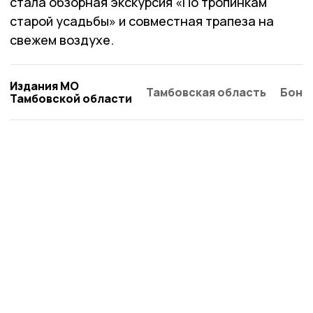
стала обзорная экскурсия «По тропинкам
старой усадьбы» и совместная трапеза на
свежем воздухе.
Издания МО
Тамбовская область
Бонд
Тамбовской области