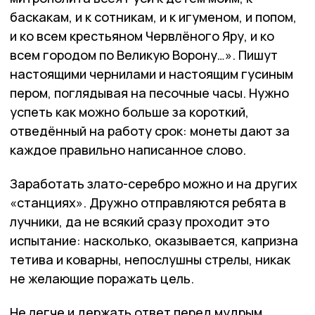
баскакам, и к сотникам, и к игуменом, и попом,
и ко всем крестьяном Червлёного Яру, и ко
всем городом по Великую Ворону…». Пишут
настоящими чернилами и настоящим гусиным
пером, поглядывая на песочные часы. Нужно
успеть как можно больше за короткий,
отведённый на работу срок: монеты дают за
каждое правильно написанное слово.
Заработать злато-серебро можно и на других
«станциях». Дружно отправляются ребята в
лучники, да не всякий сразу проходит это
испытание: насколько, оказывается, капризна
тетива и коварны, непослушны стрелы, никак
не желающие поражать цель.
Не легче и держать ответ перед мудрым