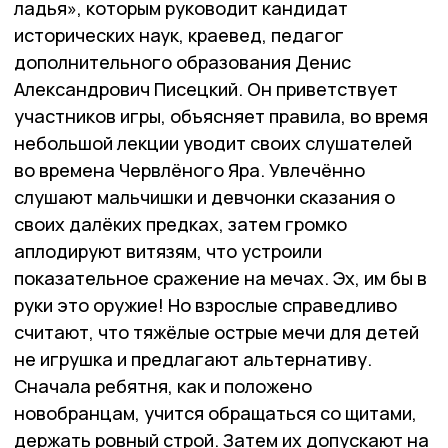
ладья», которым руководит кандидат
исторических наук, краевед, педагог
дополнительного образования Денис
Александрович Писецкий. Он приветствует
участников игры, объясняет правила, во время
небольшой лекции уводит своих слушателей
во времена Червлёного Яра. Увлечённо
слушают мальчишки и девчонки сказания о
своих далёких предках, затем громко
аплодируют витязям, что устроили
показательное сражение на мечах. Эх, им бы в
руки это оружие! Но взрослые справедливо
считают, что тяжёлые острые мечи для детей
не игрушка и предлагают альтернативу.
Сначала ребятня, как и положено
новобранцам, учится обращаться со щитами,
держать ровный строй. Затем их допускают на