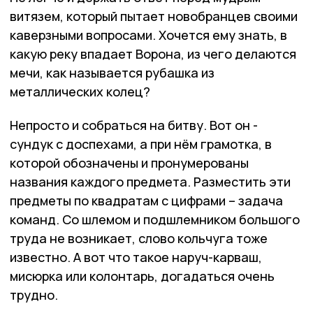
витязем, который пытает новобранцев своими
каверзными вопросами. Хочется ему знать, в
какую реку впадает Ворона, из чего делаются
мечи, как называется рубашка из
металлических колец?
Непросто и собраться на битву. Вот он -
сундук с доспехами, а при нём грамотка, в
которой обозначены и пронумерованы
названия каждого предмета. Разместить эти
предметы по квадратам с цифрами – задача
команд. Со шлемом и подшлемником большого
труда не возникает, слово кольчуга тоже
известно. А вот что такое наруч-карваш,
мисюрка или колонтарь, догадаться очень
трудно.