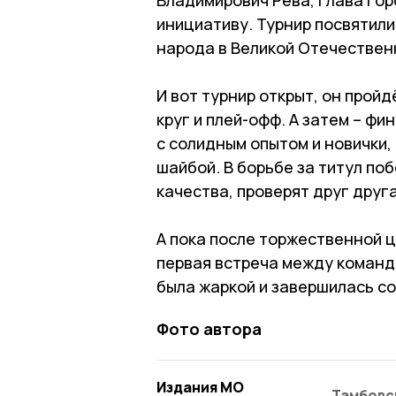
инициативу. Турнир посвятил
народа в Великой Отечественн
И вот турнир открыт, он пройд
круг и плей-офф. А затем – фи
с солидным опытом и новички,
шайбой. В борьбе за титул по
качества, проверят друг друг
А пока после торжественной 
первая встреча между команд
была жаркой и завершилась со
Фото автора
Издания МО
Тамбовс