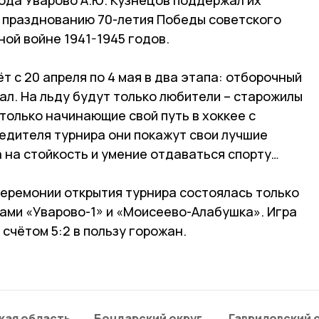
и празднованию 70-летия Победы советского
ой войне 1941-1945 годов.
ёт с 20 апреля по 4 мая в два этапа: отборочный
нал. На льду будут только любители – старожилы
 только начинающие свой путь в хоккее с
бедителя турнира они покажут свои лучшие
а на стойкость и умение отдаваться спорту…
церемонии открытия турнира состоялась только
ами «Уварово-1» и «Моисеево-Алабушка». Игра
 счётом 5:2 в пользу горожан.
кая область
Бондарский округ
Гавриловский 