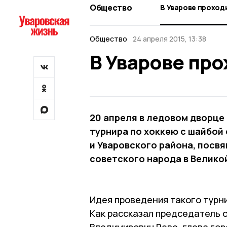
Общество
В Уварове проход
Общество
24 апреля 2015, 13:38
В Уварове про
20 апреля в ледовом дворце
турнира по хоккею с шайбой
и Уваровского района, посв
советского народа в Великой
Идея проведения такого турни
Как рассказал председатель 
Владимирович Рева, глава гор