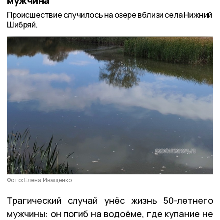
мужчина
Происшествие случилось на озере вблизи села Нижний
Шибряй.
Фото: Елена Иващенко
Трагический случай унёс жизнь 50-летнего
мужчины: он погиб на водоёме, где купание не