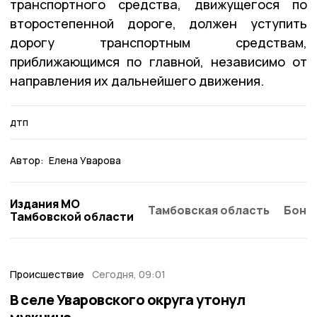
транспортного средства, движущегося по
второстепенной дороге, должен уступить
дорогу транспортным средствам,
приближающимся по главной, независимо от
направления их дальнейшего движения.
дтп
Автор:
Елена Уварова
Издания МО
Тамбовская область
Бонд
Тамбовской области
Происшествие
Сегодня, 09:01
В селе Уваровского округа утонул