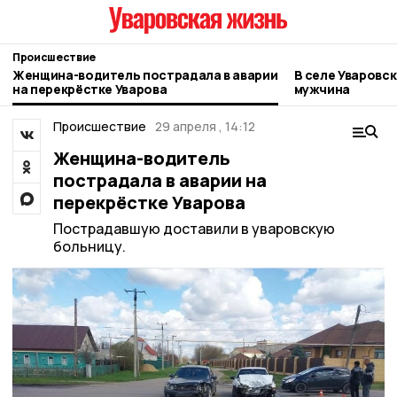
Происшествие
Женщина-водитель пострадала в аварии
В селе Уваровск
на перекрёстке Уварова
мужчина
Происшествие
29 апреля , 14:12
Женщина-водитель
пострадала в аварии на
перекрёстке Уварова
Пострадавшую доставили в уваровскую
больницу.