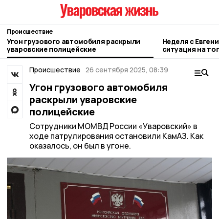
Происшествие
Угон грузового автомобиля раскрыли
Неделя с Евген
уваровские полицейские
ситуация на то
городе и приор
Происшествие
26 сентября 2025, 08:39
Угон грузового автомобиля
раскрыли уваровские
полицейские
Сотрудники МОМВД России «Уваровский» в
ходе патрулирования остановили КамАЗ. Как
оказалось, он был в угоне.