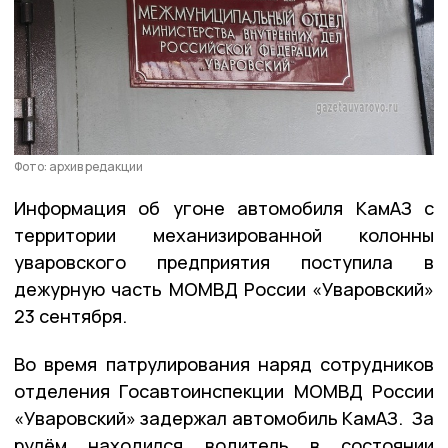
Фото: архив редакции
Информация об угоне автомобиля КамАЗ с
территории механизированной колонны
уваровского предприятия поступила в
дежурную часть МОМВД России «Уваровский»
23 сентября.
Во время патрулирования наряд сотрудников
отделения Госавтоинспекции МОМВД России
«Уваровский» задержал автомобиль КамАЗ. За
рулём находился водитель в состоянии