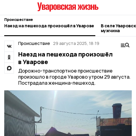
Происшествие
Наезд на пешехода произошёл в Уварове
В селе Уваровск
мужчина
Происшествие
29 августа 2025, 18:19
Наезд на пешехода произошёл
в Уварове
Дорожно-транспортное происшествие
произошло в городе Уварово утром 29 августа.
Пострадала женщина-пешеход.