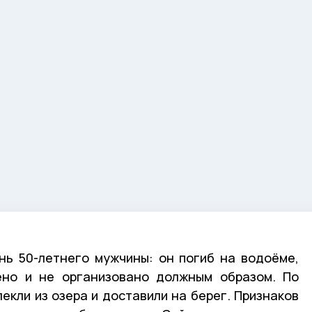
нь 50-летнего мужчины: он погиб на водоёме,
ено и не организовано должным образом. По
екли из озера и доставили на берег. Признаков