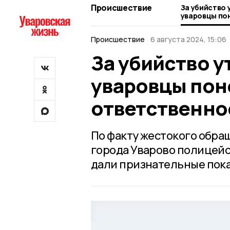
Происшествие
За убийство 
уваровцы по
ответственн
Происшествие
6 августа 2024, 15:06
За убийство у
уваровцы пон
ответственно
По факту жестокого обращ
города Уварово полицейс
дали признательные пока