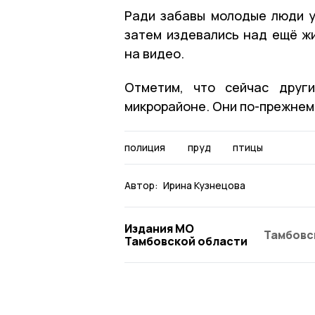
Ради забавы молодые люди уб
затем издевались над ещё ж
на видео.
Отметим, что сейчас друг
микрорайоне. Они по-прежнем
полиция
пруд
птицы
Автор:
Ирина Кузнецова
Издания МО
Тамбовс
Тамбовской области