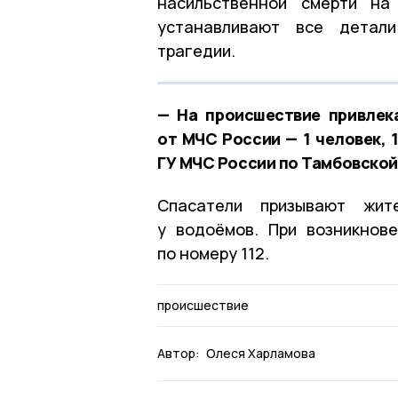
насильственной смерти на
устанавливают все детали
трагедии.
— На происшествие привлека
от МЧС России — 1 человек, 
ГУ МЧС России по Тамбовской
Спасатели призывают жит
у водоёмов. При возникнов
по номеру 112.
происшествие
Автор:
Олеся Харламова