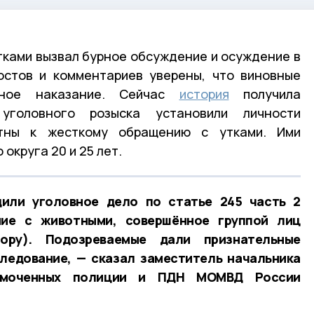
тками вызвал бурное обсуждение и осуждение в
остов и комментариев уверены, что виновные
нное наказание. Сейчас
история
получила
уголовного розыска установили личности
стны к жесткому обращению с утками. Ими
округа 20 и 25 лет.
или уголовное дело по статье 245 часть 2
е с животными, совершённое группой лиц
ору). Подозреваемые дали признательные
следование, — сказал заместитель начальника
номоченных полиции и ПДН МОМВД России