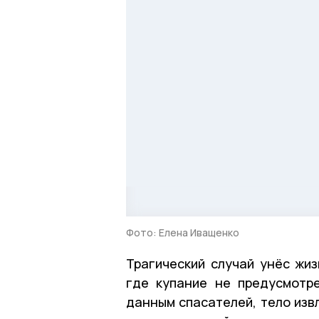
Фото: Елена Иващенко
Трагический случай унёс жиз
где купание не предусмотр
данным спасателей, тело извл