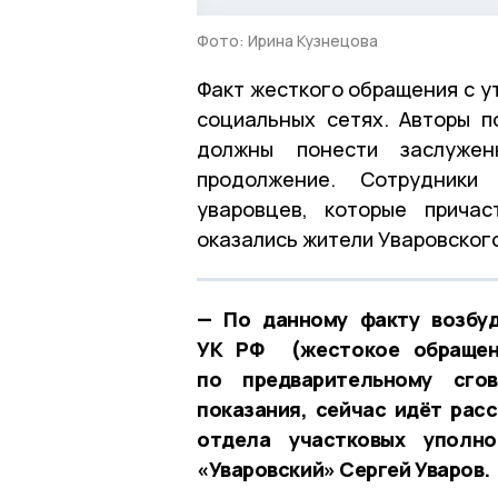
Фото: Ирина Кузнецова
Факт жесткого обращения с у
социальных сетях. Авторы п
должны понести заслуже
продолжение. Сотрудники 
уваровцев, которые прича
оказались жители Уваровского 
— По данному факту возбуд
УК РФ (жестокое обращени
по предварительному сгов
показания, сейчас идёт рас
отдела участковых упол
«Уваровский» Сергей Уваров.