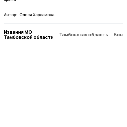
Автор:
Олеся Харламова
Издания МО
Тамбовская область
Бонд
Тамбовской области