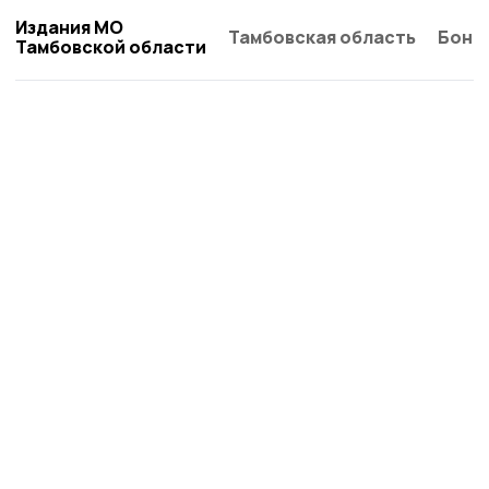
Издания МО
Тамбовская область
Бонд
Тамбовской области