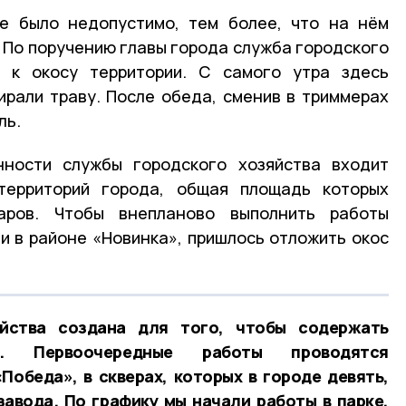
ке было недопустимо, тем более, что на нём
 По поручению главы города служба городского
а к окосу территории. С самого утра здесь
ирали траву. После обеда, сменив в триммерах
ль.
нности службы городского хозяйства входит
территорий города, общая площадь которых
аров. Чтобы внепланово выполнить работы
и в районе «Новинка», пришлось отложить окос
йства создана для того, чтобы содержать
и. Первоочередные работы проводятся
обеда», в скверах, которых в городе девять,
 завода. По графику мы начали работы в парке,