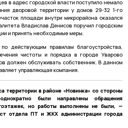
цев в адрес городской власти поступило немало
ния дворовой территории у домов 29-32 1-го
участок площади внутри микрорайона оказался
алитета Владислав Денисов поручил городским
ции и принять необходимые меры.
 по действующим правилам благоустройства,
печения чистоты и порядка в городе Уварово
ов должен обслуживать собственник. В данном
авляет управляющая компания.
са территории в районе «Новинка» со стороны
еоднократно были направлены обращения
гоэтажек, но работы выполнены не были, —
ист отдела ПТ и ЖКХ администрации города