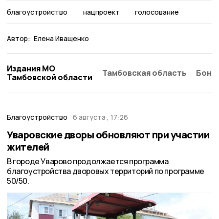
благоустройство
нацпроект
голосование
Автор:
Елена Иващенко
Издания МО
Тамбовская область
Бонд
Тамбовской области
Благоустройство
6 августа , 17:26
Уваровские дворы обновляют при участии
жителей
В городе Уварово продолжается программа
благоустройства дворовых территорий по программе
50/50.