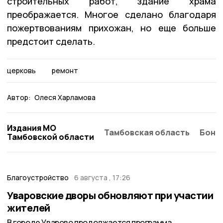
строительных работ, здание храма
преображается. Многое сделано благодаря
пожертвованиям прихожан, но еще больше
предстоит сделать.
церковь
ремонт
Автор:
Олеся Харламова
Издания МО
Тамбовская область
Бонд
Тамбовской области
Благоустройство
6 августа , 17:26
Уваровские дворы обновляют при участии
жителей
В городе Уварово продолжается программа