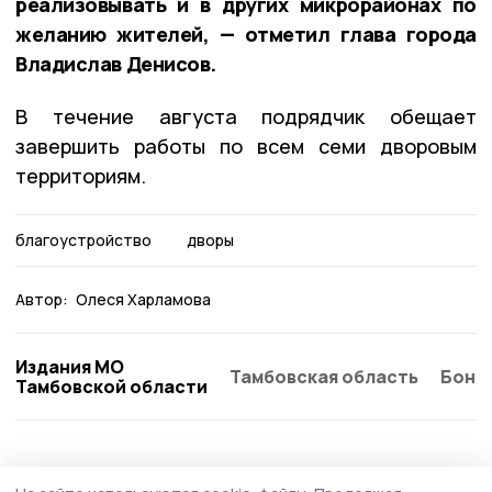
реализовывать и в других микрорайонах по
желанию жителей, — отметил глава города
Владислав Денисов.
В течение августа подрядчик обещает
завершить работы по всем семи дворовым
территориям.
благоустройство
дворы
Автор:
Олеся Харламова
Издания МО
Тамбовская область
Бонд
Тамбовской области
Благоустройство
9 июля , 12:02