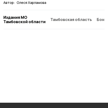
Автор:
Олеся Харламова
Издания МО
Тамбовская область
Бонд
Тамбовской области