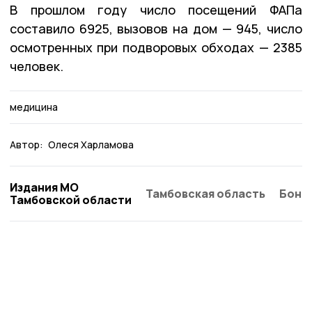
В прошлом году число посещений ФАПа
составило 6925, вызовов на дом — 945, число
осмотренных при подворовых обходах — 2385
человек.
медицина
Автор:
Олеся Харламова
Издания МО
Тамбовская область
Бонд
Тамбовской области