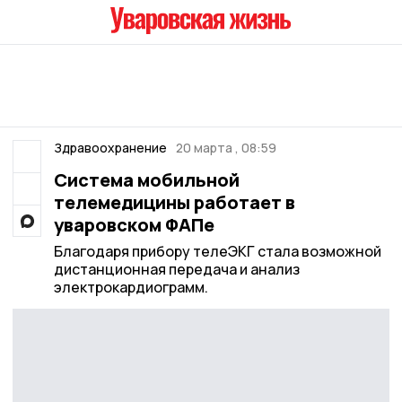
Здравоохранение
20 марта , 08:59
Система мобильной
телемедицины работает в
уваровском ФАПе
Благодаря прибору телеЭКГ стала возможной
дистанционная передача и анализ
электрокардиограмм.