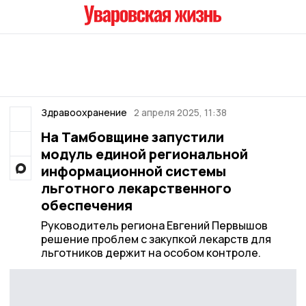
Здравоохранение
2 апреля 2025, 11:38
На Тамбовщине запустили
модуль единой региональной
информационной системы
льготного лекарственного
обеспечения
Руководитель региона Евгений Первышов
решение проблем с закупкой лекарств для
льготников держит на особом контроле.