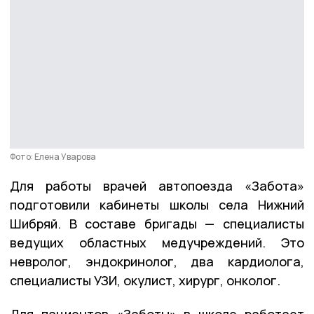
Фото: Елена Уварова
Для работы врачей автопоезда «Забота»
подготовили кабинеты школы села Нижний
Шибряй. В составе бригады — специалисты
ведущих областных медучреждений. Это
невролог, эндокринолог, два кардиолога,
специалисты УЗИ, окулист, хирург, онколог.
Для пациентов «Заботы» в школе работает