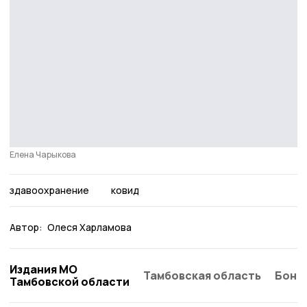
Елена Чарыкова
здавоохранение
ковид
Автор:
Олеся Харламова
Издания МО
Тамбовская область
Бонд
Тамбовской области