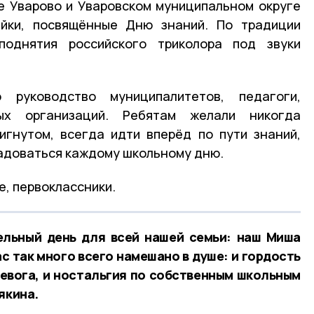
де Уварово и Уваровском муниципальном округе
йки, посвящённые Дню знаний. По традиции
поднятия российского триколора под звуки
о руководство муниципалитетов, педагоги,
ых организаций. Ребятам желали никогда
игнутом, всегда идти вперёд по пути знаний,
радоваться каждому школьному дню.
е, первоклассники.
ельный день для всей нашей семьи: наш Миша
с так много всего намешано в душе: и гордость
ревога, и ностальгия по собственным школьным
якина.