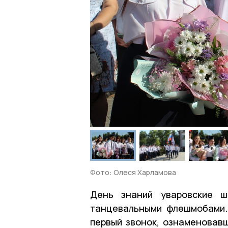
Фото: Олеся Харламова
День знаний уваровские ш
танцевальными флешмобами.
первый звонок, ознаменовавш