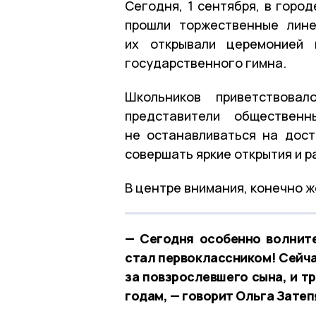
Сегодня, 1 сентября, в горо
прошли торжественные лине
их открывали церемонией 
государственного гимна.
Школьников приветствовал
представители общественн
не останавливаться на дост
совершать яркие открытия и 
В центре внимания, конечно ж
— Сегодня особенно волнит
стал первоклассником! Сейча
за повзрослевшего сына, и т
годам, — говорит Ольга Затеп