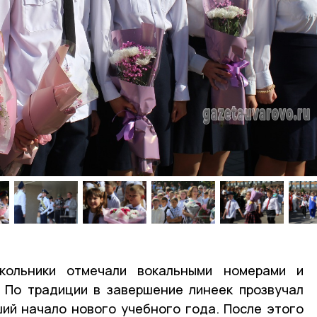
кольники отмечали вокальными номерами и
 По традиции в завершение линеек прозвучал
ий начало нового учебного года. После этого