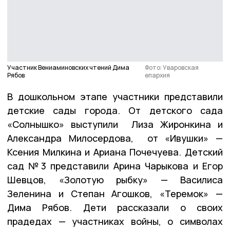
Участник Вениаминовских чтений Дима
Фото: Уваровская
Рябов
епархия
В дошкольном этапе участники представили
детские сады города. От детского сада
«Солнышко» выступили Лиза Жиронкина и
Александра Милосердова, от «Ивушки» —
Ксения Милкина и Ариана Почечуева. Детский
сад №3 представили Арина Чарыкова и Егор
Шевцов, «Золотую рыбку» — Василиса
Зеленина и Степан Агошков, «Теремок» —
Дима Рябов. Дети рассказали о своих
прадедах — участниках войны, о символах