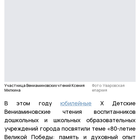
Участница Вениаминовских чтений Ксения
Фото: Уваровская
Милкина
епархия
В этом году
юбилейные
X Детские
Вениаминовские чтения воспитанников
дошкольных и школьных образовательных
учреждений города посвятили теме «80-летие
Великой Победы: память и духовный опыт