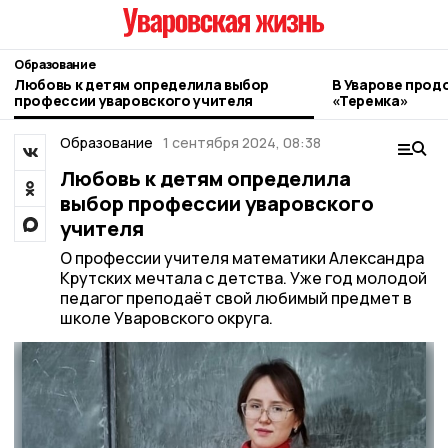
Образование
Любовь к детям определила выбор
В Уварове про
профессии уваровского учителя
«Теремка»
Образование
1 сентября 2024, 08:38
Любовь к детям определила
выбор профессии уваровского
учителя
О профессии учителя математики Александра
Крутских мечтала с детства. Уже год молодой
педагог преподаёт свой любимый предмет в
школе Уваровского округа.