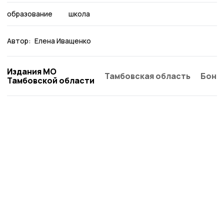
образование
школа
Автор:
Елена Иващенко
Издания МО
Тамбовская область
Бонд
Тамбовской области