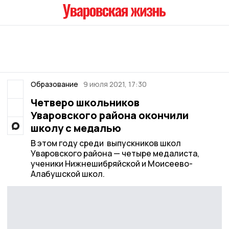
Образование
9 июля 2021, 17:30
Четверо школьников
Уваровского района окончили
школу с медалью
В этом году среди выпускников школ
Уваровского района — четыре медалиста,
ученики Нижнешибряйской и Моисеево-
Алабушской школ.